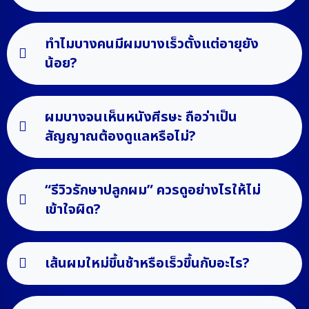
ทำไมบางคนมีผมบางเร็วตั้งแต่อายุยัง
น้อย?
ผมบางจนเห็นหนังศีรษะ ถือว่าเป็น
สัญญาณต้องดูแลหรือไม่?
“รีวิวรักษาปลูกผม” ควรดูอย่างไรให้ไม่
เข้าใจผิด?
เส้นผมใหม่ขึ้นช้าหรือเร็วขึ้นกับอะไร?