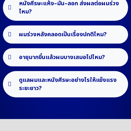
หนังศีรษะแห้ง–มัน–ลอก ส่งผลต่อผมร่วง
ไหม?
ผมร่วงหลังคลอดเป็นเรื่องปกติไหม?
อายุมากขึ้นแล้วผมบางเสมอไปไหม?
ดูแลผมและหนังศีรษะอย่างไรให้แข็งแรง
ระยะยาว?