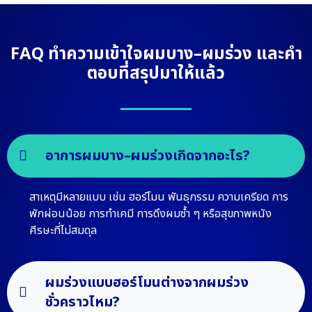
FAQ ทำความเข้าใจผมบาง–ผมร่วง และคำ
ตอบที่สรุปมาให้แล้ว
อาการผมบาง–ผมร่วงเกิดจากอะไร?
สาเหตุมีหลายแบบ เช่น ฮอร์โมน พันธุกรรม ความเครียด การ
พักผ่อนน้อย การทำเคมี การดึงผมซ้ำ ๆ หรือสุขภาพหนัง
ศีรษะที่ไม่สมดุล
ผมร่วงแบบฮอร์โมนต่างจากผมร่วง
ชั่วคราวไหม?