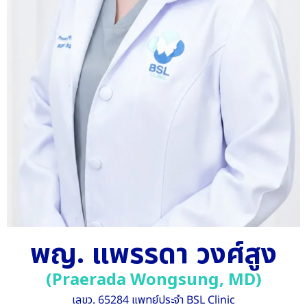
พญ. แพรรดา วงศ์สูง
(Praerada Wongsung, MD)
เลขว. 65284 แพทย์ประจำ BSL Clinic