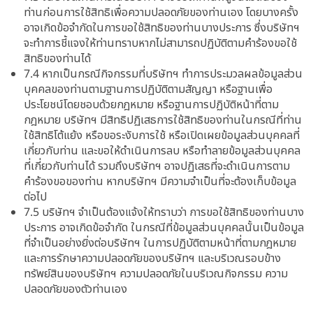
ท่านก่อนการใช้สิทธิเพื่อความปลอดภัยของท่านเอง โดยบางครั้ง
อาจเกิดข้อจำกัดในการขอใช้สิทธิของท่านบางประการ ซึ่งบริษัทฯ
จะทำการชี้แจงให้ท่านทราบหากไม่สามารถปฏิบัติตามคำร้องขอใช้
สิทธิของท่านได้
7.4 หากเป็นกรณีกิจกรรมที่บริษัทฯ ทำการประมวลผลข้อมูลส่วน
บุคคลของท่านตามฐานการปฏิบัติตามสัญญา หรือฐานเพื่อ
ประโยชน์โดยชอบด้วยกฎหมาย หรือฐานการปฏิบัติหน้าที่ตาม
กฎหมาย บริษัทฯ มีสิทธิปฏิเสธการใช้สิทธิของท่านในกรณีที่ท่าน
ใช้สิทธิโต้แย้ง หรือขอระงับการใช้ หรือเปิดเผยข้อมูลส่วนบุคคลที่
เกี่ยวกับท่าน และขอให้ดำเนินการลบ หรือทำลายข้อมูลส่วนบุคคล
ที่เกี่ยวกับท่านได้ รวมถึงบริษัทฯ อาจปฏิเสธที่จะดำเนินการตาม
คำร้องขอของท่าน หากบริษัทฯ มีความจำเป็นที่จะต้องเก็บข้อมูล
ต่อไป
7.5 บริษัทฯ จำเป็นต้องแจ้งให้ทราบว่า การขอใช้สิทธิของท่านบาง
ประการ อาจเกิดข้อจำกัด ในกรณีที่ข้อมูลส่วนบุคคลนั้นเป็นข้อมูล
ที่จำเป็นอย่างยิ่งต่อบริษัทฯ ในการปฏิบัติตามหน้าที่ตามกฎหมาย
และการรักษาความปลอดภัยของบริษัทฯ และบริเวณรอบข้าง
ทรัพย์สินของบริษัทฯ ความปลอดภัยในบริเวณกิจกรรม ความ
ปลอดภัยของตัวท่านเอง