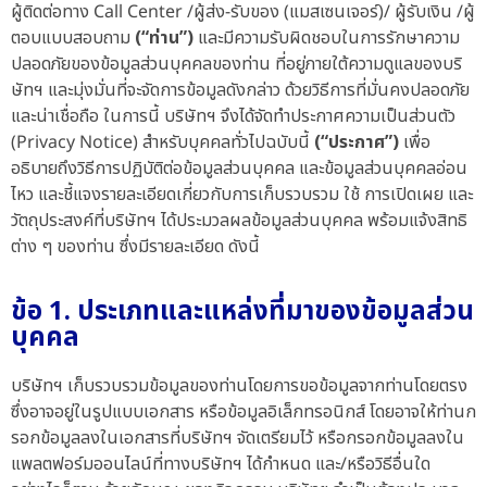
ผู้ติดต่อทาง Call Center /ผู้ส่ง-รับของ (แมสเซนเจอร์)/ ผู้รับเงิน /ผู้
ตอบแบบสอบถาม
(“ท่าน”)
และมีความรับผิดชอบในการรักษาความ
ปลอดภัยของข้อมูลส่วนบุคคลของท่าน ที่อยู่ภายใต้ความดูแลของบริ
ษัทฯ และมุ่งมั่นที่จะจัดการข้อมูลดังกล่าว ด้วยวิธีการที่มั่นคงปลอดภัย
และน่าเชื่อถือ ในการนี้ บริษัทฯ จึงได้จัดทำประกาศความเป็นส่วนตัว
(Privacy Notice) สำหรับบุคคลทั่วไปฉบับนี้
(“ประกาศ”)
เพื่อ
อธิบายถึงวิธีการปฏิบัติต่อข้อมูลส่วนบุคคล และข้อมูลส่วนบุคคลอ่อน
ไหว และชี้แจงรายละเอียดเกี่ยวกับการเก็บรวบรวม ใช้ การเปิดเผย และ
วัตถุประสงค์ที่บริษัทฯ ได้ประมวลผลข้อมูลส่วนบุคคล พร้อมแจ้งสิทธิ
ต่าง ๆ ของท่าน ซึ่งมีรายละเอียด ดังนี้
ข้อ 1. ประเภทและแหล่งที่มาของข้อมูลส่วน
บุคคล
บริษัทฯ เก็บรวบรวมข้อมูลของท่านโดยการขอข้อมูลจากท่านโดยตรง
ซึ่งอาจอยู่ในรูปแบบเอกสาร หรือข้อมูลอิเล็กทรอนิกส์ โดยอาจให้ท่านก
รอกข้อมูลลงในเอกสารที่บริษัทฯ จัดเตรียมไว้ หรือกรอกข้อมูลลงใน
แพลตฟอร์มออนไลน์ที่ทางบริษัทฯ ได้กำหนด และ/หรือวิธีอื่นใด