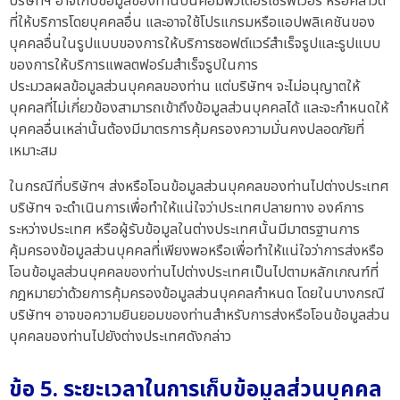
บริษัทฯ อาจเก็บข้อมูลของท่านบนคอมพิวเตอร์เซิร์ฟเวอร์ หรือคลาวด์
ที่ให้บริการโดยบุคคลอื่น และอาจใช้โปรแกรมหรือแอปพลิเคชันของ
บุคคลอื่นในรูปแบบของการให้บริการซอฟต์แวร์สำเร็จรูปและรูปแบบ
ของการให้บริการแพลตฟอร์มสำเร็จรูปในการ
ประมวลผลข้อมูลส่วนบุคคลของท่าน แต่บริษัทฯ จะไม่อนุญาตให้
บุคคลที่ไม่เกี่ยวข้องสามารถเข้าถึงข้อมูลส่วนบุคคลได้ และจะกำหนดให้
บุคคลอื่นเหล่านั้นต้องมีมาตรการคุ้มครองความมั่นคงปลอดภัยที่
เหมาะสม
ในกรณีที่บริษัทฯ ส่งหรือโอนข้อมูลส่วนบุคคลของท่านไปต่างประเทศ
บริษัทฯ จะดำเนินการเพื่อทำให้แน่ใจว่าประเทศปลายทาง องค์การ
ระหว่างประเทศ หรือผู้รับข้อมูลในต่างประเทศนั้นมีมาตรฐานการ
คุ้มครองข้อมูลส่วนบุคคลที่เพียงพอหรือเพื่อทำให้แน่ใจว่าการส่งหรือ
โอนข้อมูลส่วนบุคคลของท่านไปต่างประเทศเป็นไปตามหลักเกณฑ์ที่
กฎหมายว่าด้วยการคุ้มครองข้อมูลส่วนบุคคลกำหนด โดยในบางกรณี
บริษัทฯ อาจขอความยินยอมของท่านสำหรับการส่งหรือโอนข้อมูลส่วน
บุคคลของท่านไปยังต่างประเทศดังกล่าว
ข้อ 5. ระยะเวลาในการเก็บข้อมูลส่วนบุคคล