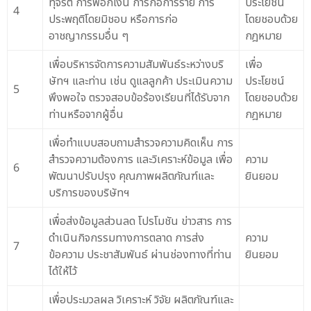
ทุจริต การฟอกเงิน การก่อการร้าย การ
ประโยชน์
4
ประพฤติโดยมิชอบ หรือการก่อ
โดยชอบด้วย
อาชญากรรมอื่น ๆ
กฎหมาย
เพื่อบริหารจัดการความสัมพันธ์ระหว่างบริ
เพื่อ
ษัทฯ และท่าน เช่น ดูแลลูกค้า ประเมินความ
ประโยชน์
5
พึงพอใจ ตรวจสอบข้อร้องเรียนที่ได้รับจาก
โดยชอบด้วย
ท่านหรือจากผู้อื่น
กฎหมาย
เพื่อทำแบบสอบถามสำรวจความคิดเห็น การ
สำรวจความต้องการ และวิเคราะห์ข้อมูล เพื่อ
ความ
6
พัฒนาปรับปรุง คุณภาพผลิตภัณฑ์และ
ยินยอม
บริการของบริษัทฯ
เพื่อส่งข้อมูลส่วนลด โปรโมชัน ข่าวสาร การ
ดำเนินกิจกรรมทางการตลาด การส่ง
ความ
7
ข้อความ ประชาสัมพันธ์ ผ่านช่องทางที่ท่าน
ยินยอม
ได้ให้ไว้
เพื่อประมวลผล วิเคราะห์ วิจัย ผลิตภัณฑ์และ