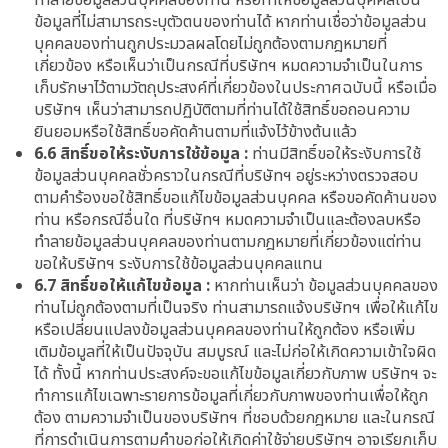
ทำลายข้อมูลส่วนบุคคลของท่าน หรือทำให้ข้อมูลส่วนบุคคลเป็น
ข้อมูลที่ไม่สามารถระบุตัวตนของท่านได้ หากท่านเชื่อว่าข้อมูลส่วน
บุคคลของท่านถูกประมวลผลโดยไม่ถูกต้องตามกฎหมายที่
เกี่ยวข้อง หรือเห็นว่าเป็นกรณีที่บริษัทฯ หมดความจำเป็นในการ
เก็บรักษาไว้ตามวัตถุประสงค์ที่เกี่ยวข้องในประกาศฉบับนี้ หรือเมื่อ
บริษัทฯ เห็นว่าสามารถปฏิบัติตามที่ท่านได้ใช้สิทธิ์ขอถอนความ
ยินยอมหรือใช้สิทธิ์ขอคัดค้านตามที่แจ้งไว้ข้างต้นแล้ว
6.6 สิทธิ์ขอให้ระงับการใช้ข้อมูล :
ท่านมีสิทธิ์ขอให้ระงับการใช้
ข้อมูลส่วนบุคคลชั่วคราวในกรณีที่บริษัทฯ อยู่ระหว่างตรวจสอบ
ตามคำร้องขอใช้สิทธิ์ขอแก้ไขข้อมูลส่วนบุคคล หรือขอคัดค้านของ
ท่าน หรือกรณีอื่นใด ที่บริษัทฯ หมดความจำเป็นและต้องลบหรือ
ทำลายข้อมูลส่วนบุคคลของท่านตามกฎหมายที่เกี่ยวข้องแต่ท่าน
ขอให้บริษัทฯ ระงับการใช้ข้อมูลส่วนบุคคลแทน
6.7 สิทธิ์ขอให้แก้ไขข้อมูล :
หากท่านเห็นว่า ข้อมูลส่วนบุคคลของ
ท่านไม่ถูกต้องตามที่เป็นจริง ท่านสามารถแจ้งบริษัทฯ เพื่อให้แก้ไข
หรือเปลี่ยนแปลงข้อมูลส่วนบุคคลของท่านให้ถูกต้อง หรือเพิ่ม
เติมข้อมูลที่ให้เป็นปัจจุบัน สมบูรณ์ และไม่ก่อให้เกิดความเข้าใจผิด
ได้ ทั้งนี้ หากท่านประสงค์จะขอแก้ไขข้อมูลเกี่ยวกับภาพ บริษัทฯ จะ
ทำการแก้ไขเฉพาะรายการข้อมูลที่เกี่ยวกับภาพของท่านเพื่อให้ถูก
ต้อง ตามความจำเป็นของบริษัทฯ ที่ชอบด้วยกฎหมาย และในกรณี
ที่การดำเนินการตามคำขอก่อให้เกิดค่าใช้จ่ายบริษัทฯ อาจเรียกเก็บ