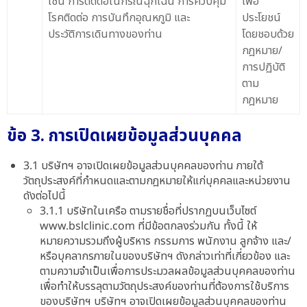
เช่น การติดต่อในกรณีฉุกเฉิน การควบคุม
เพื่อ
โรคติดต่อ การบันทึกอุณหภูมิ และ
ประโยชน์
ประวัติการเดินทางของท่าน
โดยชอบด้วย
กฎหมาย/
การปฏิบัติ
ตาม
กฎหมาย
ข้อ 3. การเปิดเผยข้อมูลส่วนบุคคล
3.1 บริษัทฯ อาจเปิดเผยข้อมูลส่วนบุคคลของท่าน ภายใต้
วัตถุประสงค์ที่กำหนดและตามกฎหมายให้แก่บุคคลและหน่วยงาน
ดังต่อไปนี้
3.1.1 บริษัทในเครือ ตามรายชื่อที่ปรากฏบนเว็บไซต์
www.bslclinic.com ที่มีข้อตกลงร่วมกัน ทั้งนี้ ให้
หมายความรวมถึงผู้บริหาร กรรมการ พนักงาน ลูกจ้าง และ/
หรือบุคลากรภายในของบริษัทฯ ดังกล่าวเท่าที่เกี่ยวข้อง และ
ตามความจำเป็นเพื่อการประมวลผลข้อมูลส่วนบุคคลของท่าน
เพื่อทำให้บรรลุตามวัตถุประสงค์ของท่านที่ต้องการใช้บริการ
ของบริษัทฯ บริษัทฯ อาจเปิดเผยข้อมูลส่วนบุคคลของท่าน