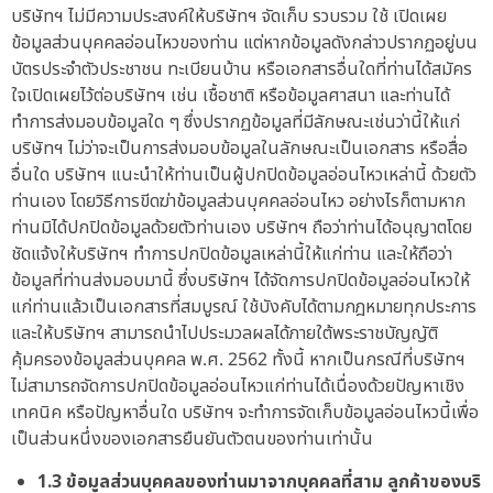
บริษัทฯ ไม่มีความประสงค์ให้บริษัทฯ จัดเก็บ รวบรวม ใช้ เปิดเผย
ข้อมูลส่วนบุคคลอ่อนไหวของท่าน แต่หากข้อมูลดังกล่าวปรากฏอยู่บน
บัตรประจำตัวประชาชน ทะเบียนบ้าน หรือเอกสารอื่นใดที่ท่านได้สมัคร
ใจเปิดเผยไว้ต่อบริษัทฯ เช่น เชื้อชาติ หรือข้อมูลศาสนา และท่านได้
ทำการส่งมอบข้อมูลใด ๆ ซึ่งปรากฏข้อมูลที่มีลักษณะเช่นว่านี้ให้แก่
บริษัทฯ ไม่ว่าจะเป็นการส่งมอบข้อมูลในลักษณะเป็นเอกสาร หรือสื่อ
อื่นใด บริษัทฯ แนะนำให้ท่านเป็นผู้ปกปิดข้อมูลอ่อนไหวเหล่านี้ ด้วยตัว
ท่านเอง โดยวิธีการขีดฆ่าข้อมูลส่วนบุคคลอ่อนไหว อย่างไรก็ตามหาก
ท่านมิได้ปกปิดข้อมูลด้วยตัวท่านเอง บริษัทฯ ถือว่าท่านได้อนุญาตโดย
ชัดแจ้งให้บริษัทฯ ทำการปกปิดข้อมูลเหล่านี้ให้แก่ท่าน และให้ถือว่า
ข้อมูลที่ท่านส่งมอบมานี้ ซึ่งบริษัทฯ ได้จัดการปกปิดข้อมูลอ่อนไหวให้
แก่ท่านแล้วเป็นเอกสารที่สมบูรณ์ ใช้บังคับได้ตามกฎหมายทุกประการ
และให้บริษัทฯ สามารถนำไปประมวลผลได้ภายใต้พระราชบัญญัติ
คุ้มครองข้อมูลส่วนบุคคล พ.ศ. 2562 ทั้งนี้ หากเป็นกรณีที่บริษัทฯ
ไม่สามารถจัดการปกปิดข้อมูลอ่อนไหวแก่ท่านได้เนื่องด้วยปัญหาเชิง
เทคนิค หรือปัญหาอื่นใด บริษัทฯ จะทำการจัดเก็บข้อมูลอ่อนไหวนี้เพื่อ
เป็นส่วนหนึ่งของเอกสารยืนยันตัวตนของท่านเท่านั้น
1.3 ข้อมูลส่วนบุคคลของท่านมาจากบุคคลที่สาม ลูกค้าของบริ