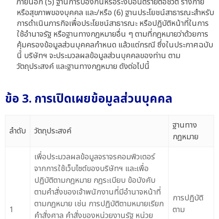
ภายนอก (5) ฐานการป้องกันหรือระงับอันตรายต่อชีวิต ร่างกาย
หรือสุขภาพของบุคคล และ/หรือ (6) ฐานประโยชน์สาธารณะสำหรับ
การดำเนินภารกิจเพื่อประโยชน์สาธารณะ หรือปฏิบัติหน้าที่ในการ
ใช้อำนาจรัฐ หรือฐานทางกฎหมายอื่น ๆ ตามที่กฎหมายว่าด้วยการ
คุ้มครองข้อมูลส่วนบุคคลกำหนด แล้วแต่กรณี ซึ่งในประกาศฉบับ
นี้ บริษัทฯ จะประมวลผลข้อมูลส่วนบุคคลของท่าน ตาม
วัตถุประสงค์ และฐานทางกฎหมาย ดังต่อไปนี้
ข้อ 3. การเปิดเผยข้อมูลส่วนบุคคล
ฐานทาง
ลำดับ
วัตถุประสงค์
กฎหมาย
เพื่อประมวลผลข้อมูลจราจรคอมพิวเตอร์
จากการใช้เว็บไซต์ของบริษัทฯ และเพื่อ
ปฏิบัติตามกฎหมาย กฎระเบียบ ข้อบังคับ
ตามคำสั่งของเจ้าพนักงานที่มีอำนาจหน้าที่
การปฏิบัติ
ตามกฎหมาย เช่น การปฏิบัติตามหมายเรียก
1
ตาม
คำสั่งศาล คำสั่งของหน่วยงานรัฐ หน่วย