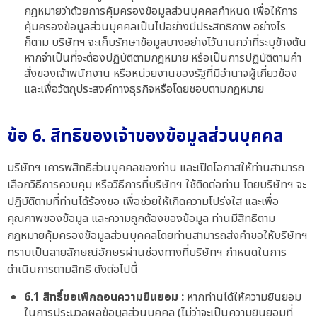
กฎหมายว่าด้วยการคุ้มครองข้อมูลส่วนบุคคลกำหนด เพื่อให้การ
คุ้มครองข้อมูลส่วนบุคคลเป็นไปอย่างมีประสิทธิภาพ อย่างไร
ก็ตาม บริษัทฯ จะเก็บรักษาข้อมูลบางอย่างไว้นานกว่าที่ระบุข้างต้น
หากจำเป็นที่จะต้องปฏิบัติตามกฎหมาย หรือเป็นการปฏิบัติตามคำ
สั่งของเจ้าพนักงาน หรือหน่วยงานของรัฐที่มีอำนาจผู้เกี่ยวข้อง
และเพื่อวัตถุประสงค์ทางธุรกิจหรือโดยชอบตามกฎหมาย
ข้อ 6. สิทธิของเจ้าของข้อมูลส่วนบุคคล
บริษัทฯ เคารพสิทธิส่วนบุคคลของท่าน และเปิดโอกาสให้ท่านสามารถ
เลือกวิธีการควบคุม หรือวิธีการที่บริษัทฯ ใช้ติดต่อท่าน โดยบริษัทฯ จะ
ปฏิบัติตามที่ท่านได้ร้องขอ เพื่อช่วยให้เกิดความโปร่งใส และเพื่อ
คุณภาพของข้อมูล และความถูกต้องของข้อมูล ท่านมีสิทธิตาม
กฎหมายคุ้มครองข้อมูลส่วนบุคคลโดยท่านสามารถส่งคำขอให้บริษัทฯ
ทราบเป็นลายลักษณ์อักษรผ่านช่องทางที่บริษัทฯ กำหนดในการ
ดำเนินการตามสิทธิ ดังต่อไปนี้
6.1 สิทธิ์ขอเพิกถอนความยินยอม :
หากท่านได้ให้ความยินยอม
ในการประมวลผลข้อมูลส่วนบุคคล (ไม่ว่าจะเป็นความยินยอมที่