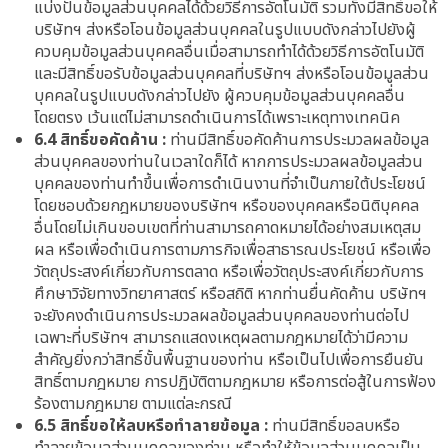
แบ่งปันข้อมูลส่วนบุคคลได้ด้วยวิธีการอัตโนมัติ รวมทั้งมีสิทธิ์ขอให้
บริษัทฯ ส่งหรือโอนข้อมูลส่วนบุคคลในรูปแบบดังกล่าวไปยังผู้
ควบคุมข้อมูลส่วนบุคคลอื่นเมื่อสามารถทำได้ด้วยวิธีการอัตโนมัติ
และมีสิทธิ์ขอรับข้อมูลส่วนบุคคลที่บริษัทฯ ส่งหรือโอนข้อมูลส่วน
บุคคลในรูปแบบดังกล่าวไปยัง ผู้ควบคุมข้อมูลส่วนบุคคลอื่น
โดยตรง เว้นแต่ไม่สามารถดำเนินการได้เพราะเหตุทางเทคนิค
6.4 สิทธิ์ขอคัดค้าน :
ท่านมีสิทธิ์ขอคัดค้านการประมวลผลข้อมูล
ส่วนบุคคลของท่านในเวลาใดก็ได้ หากการประมวลผลข้อมูลส่วน
บุคคลของท่านทำขึ้นเพื่อการดำเนินงานที่จำเป็นภายใต้ประโยชน์
โดยชอบด้วยกฎหมายของบริษัทฯ หรือของบุคคลหรือนิติบุคคล
อื่นโดยไม่เกินขอบเขตที่ท่านสามารถคาดหมายได้อย่างสมเหตุสม
ผล หรือเพื่อดำเนินการตามภารกิจเพื่อสาธารณประโยชน์ หรือเพื่อ
วัตถุประสงค์เกี่ยวกับการตลาด หรือเพื่อวัตถุประสงค์เกี่ยวกับการ
ศึกษาวิจัยทางวิทยาศาสตร์ หรือสถิติ หากท่านยื่นคัดค้าน บริษัทฯ
จะยังคงดำเนินการประมวลผลข้อมูลส่วนบุคคลของท่านต่อไป
เฉพาะที่บริษัทฯ สามารถแสดงเหตุผลตามกฎหมายได้ว่ามีความ
สำคัญยิ่งกว่าสิทธิ์ขั้นพื้นฐานของท่าน หรือเป็นไปเพื่อการยืนยัน
สิทธิ์ตามกฎหมาย การปฏิบัติตามกฎหมาย หรือการต่อสู้ในการฟ้อง
ร้องตามกฎหมาย ตามแต่ละกรณี
6.5 สิทธิ์ขอให้ลบหรือทำลายข้อมูล :
ท่านมีสิทธิ์ขอลบหรือ