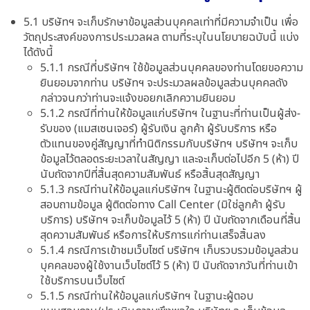
5.1 บริษัทฯ จะเก็บรักษาข้อมูลส่วนบุคคลเท่าที่มีความจำเป็น เพื่อ
วัตถุประสงค์ของการประมวลผล ตามที่ระบุในนโยบายฉบับนี้ แบ่ง
ได้ดังนี้
5.1.1 กรณีที่บริษัทฯ ใช้ข้อมูลส่วนบุคคลของท่านโดยขอความ
ยินยอมจากท่าน บริษัทฯ จะประมวลผลข้อมูลส่วนบุคคลดัง
กล่าวจนกว่าท่านจะแจ้งขอยกเลิกความยินยอม
5.1.2 กรณีที่ท่านให้ข้อมูลแก่บริษัทฯ ในฐานะที่ท่านเป็นผู้ส่ง-
รับของ (แมสเซนเจอร์) ผู้รับเงิน ลูกค้า ผู้รับบริการ หรือ
ตัวแทนของคู่สัญญาที่ทำนิติกรรมกับบริษัทฯ บริษัทฯ จะเก็บ
ข้อมูลไว้ตลอดระยะเวลาในสัญญา และจะเก็บต่อไปอีก 5 (ห้า) ปี
นับถัดจากปีที่สิ้นสุดความสัมพันธ์ หรือสิ้นสุดสัญญา
5.1.3 กรณีท่านให้ข้อมูลแก่บริษัทฯ ในฐานะผู้ติดต่อบริษัทฯ ผู้
สอบถามข้อมูล ผู้ติดต่อทาง Call Center (มิใช่ลูกค้า ผู้รับ
บริการ) บริษัทฯ จะเก็บข้อมูลไว้ 5 (ห้า) ปี นับถัดจากเดือนที่สิ้น
สุดความสัมพันธ์ หรือการให้บริการแก่ท่านเสร็จสิ้นลง
5.1.4 กรณีการเข้าชมเว็บไซต์ บริษัทฯ เก็บรวบรวมข้อมูลส่วน
บุคคลของผู้ใช้งานเว็บไซต์ไว้ 5 (ห้า) ปี นับถัดจากวันที่ท่านเข้า
ใช้บริการบนเว็บไซต์
5.1.5 กรณีท่านให้ข้อมูลแก่บริษัทฯ ในฐานะผู้ตอบ