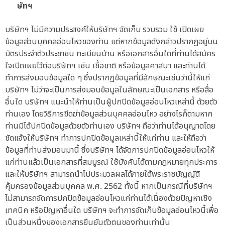
ษัทฯ
บริษัทฯ ไม่มีความประสงค์ให้บริษัทฯ จัดเก็บ รวบรวม ใช้ เปิดเผย
ข้อมูลส่วนบุคคลอ่อนไหวของท่าน แต่หากข้อมูลดังกล่าวปรากฏอยู่บน
บัตรประจำตัวประชาชน ทะเบียนบ้าน หรือเอกสารอื่นใดที่ท่านได้สมัคร
ใจเปิดเผยไว้ต่อบริษัทฯ เช่น เชื้อชาติ หรือข้อมูลศาสนา และท่านได้
ทำการส่งมอบข้อมูลใด ๆ ซึ่งปรากฏข้อมูลที่มีลักษณะเช่นว่านี้ให้แก่
บริษัทฯ ไม่ว่าจะเป็นการส่งมอบข้อมูลในลักษณะเป็นเอกสาร หรือสื่อ
อื่นใด บริษัทฯ แนะนำให้ท่านเป็นผู้ปกปิดข้อมูลอ่อนไหวเหล่านี้ ด้วยตัว
ท่านเอง โดยวิธีการขีดฆ่าข้อมูลส่วนบุคคลอ่อนไหว อย่างไรก็ตามหาก
ท่านมิได้ปกปิดข้อมูลด้วยตัวท่านเอง บริษัทฯ ถือว่าท่านได้อนุญาตโดย
ชัดแจ้งให้บริษัทฯ ทำการปกปิดข้อมูลเหล่านี้ให้แก่ท่าน และให้ถือว่า
ข้อมูลที่ท่านส่งมอบมานี้ ซึ่งบริษัทฯ ได้จัดการปกปิดข้อมูลอ่อนไหวให้
แก่ท่านแล้วเป็นเอกสารที่สมบูรณ์ ใช้บังคับได้ตามกฎหมายทุกประการ
และให้บริษัทฯ สามารถนำไปประมวลผลได้ภายใต้พระราชบัญญัติ
คุ้มครองข้อมูลส่วนบุคคล พ.ศ. 2562 ทั้งนี้ หากเป็นกรณีที่บริษัทฯ
ไม่สามารถจัดการปกปิดข้อมูลอ่อนไหวแก่ท่านได้เนื่องด้วยปัญหาเชิง
เทคนิค หรือปัญหาอื่นใด บริษัทฯ จะทำการจัดเก็บข้อมูลอ่อนไหวนี้เพื่อ
เป็นส่วนหนึ่งของเอกสารยืนยันตัวตนของท่านเท่านั้น