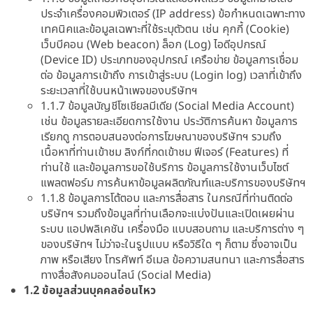
ประจำเครื่องคอมพิวเตอร์ (IP address) ข้อกำหนดเฉพาะทาง
เทคนิคและข้อมูลเฉพาะที่ใช้ระบุตัวตน เช่น คุกกี้ (Cookie)
เว็บบีคอน (Web beacon) ล็อก (Log) ไอดีอุปกรณ์
(Device ID) ประเภทของอุปกรณ์ เครือข่าย ข้อมูลการเชื่อม
ต่อ ข้อมูลการเข้าถึง การเข้าสู่ระบบ (Login log) เวลาที่เข้าถึง
ระยะเวลาที่ใช้บนหน้าเพจของบริษัทฯ
1.1.7 ข้อมูลบัญชีโซเชียลมีเดีย (Social Media Account)
เช่น ข้อมูลรายละเอียดการใช้งาน ประวัติการค้นหา ข้อมูลการ
เรียกดู การตอบสนองต่อการโฆษณาของบริษัทฯ รวมถึง
เนื้อหาที่ท่านเข้าชม ลิงก์ที่กดเข้าชม ฟีเจอร์ (Features) ที่
ท่านใช้ และข้อมูลการขอใช้บริการ ข้อมูลการใช้งานเว็บไซต์
แพลตฟอร์ม การค้นหาข้อมูลผลิตภัณฑ์และบริการของบริษัทฯ
1.1.8 ข้อมูลการโต้ตอบ และการสื่อสาร ในกรณีที่ท่านติดต่อ
บริษัทฯ รวมถึงข้อมูลที่ท่านเลือกจะแบ่งปันและเปิดเผยผ่าน
ระบบ แอปพลิเคชัน เครื่องมือ แบบสอบถาม และบริการต่าง ๆ
ของบริษัทฯ ไม่ว่าจะในรูปแบบ หรือวิธีใด ๆ ก็ตาม ซึ่งอาจเป็น
ภาพ หรือเสียง โทรศัพท์ อีเมล ข้อความสนทนา และการสื่อสาร
ทางสื่อสังคมออนไลน์ (Social Media)
1.2 ข้อมูลส่วนบุคคลอ่อนไหว