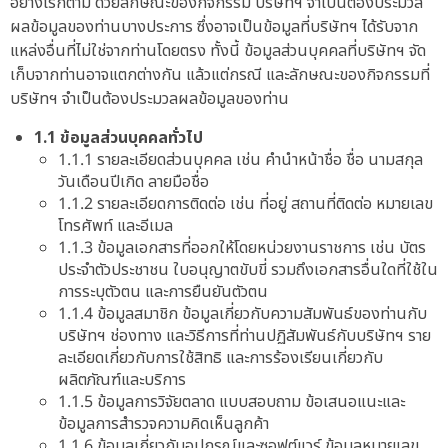
อย่างไรก็ตาม ด้วยลักษณะของกิจกรรม บริษัทฯ จำเป็นต้องประมวล
ผลข้อมูลของท่านบางประการ ซึ่งอาจเป็นข้อมูลที่บริษัทฯ ได้รับจาก
แหล่งอื่นที่ไม่ใช่จากท่านโดยตรง ทั้งนี้ ข้อมูลส่วนบุคคลที่บริษัทฯ จัด
เก็บจากท่านอาจแตกต่างกัน แล้วแต่กรณี และลักษณะของกิจกรรมที่
บริษัทฯ จำเป็นต้องประมวลผลข้อมูลของท่าน
1.1 ข้อมูลส่วนบุคคลทั่วไป
1.1.1 รายละเอียดส่วนบุคคล เช่น คำนำหน้าชื่อ ชื่อ นามสกุล
วันเดือนปีเกิด ลายมือชื่อ
1.1.2 รายละเอียดการติดต่อ เช่น ที่อยู่ สถานที่ติดต่อ หมายเลข
โทรศัพท์ และอีเมล
1.1.3 ข้อมูลเอกสารที่ออกให้โดยหน่วยงานราชการ เช่น บัตร
ประจำตัวประชาชน ใบอนุญาตขับขี่ รวมถึงเอกสารอื่นใดที่ใช้ใน
การระบุตัวตน และการยืนยันตัวตน
1.1.4 ข้อมูลสมาชิก ข้อมูลเกี่ยวกับความสัมพันธ์ของท่านกับ
บริษัทฯ ช่องทาง และวิธีการที่ท่านปฏิสัมพันธ์กับบริษัทฯ ราย
ละเอียดเกี่ยวกับการใช้สิทธิ และการร้องเรียนเกี่ยวกับ
ผลิตภัณฑ์และบริการ
1.1.5 ข้อมูลการวิจัยตลาด แบบสอบถาม ข้อเสนอแนะและ
ข้อมูลการสำรวจความคิดเห็นลูกค้า
1.1.6 ข้อมูลเกี่ยวกับอุปกรณ์และซอฟต์แวร์ ข้อมูลหมายเลข