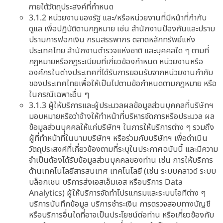
ภายใต้วัตถุประสงค์ที่กำหนด
3.1.2 หน่วยงานของรัฐ และ/หรือหน่วยงานที่มีหน้าที่กำกับ
ดูแล เพื่อปฏิบัติตามกฎหมาย เช่น สำนักงานป้องกันและปราบ
ปรามการฟอกเงิน กรมสรรพากร ตลาดหลักทรัพย์แห่ง
ประเทศไทย สำนักงานตำรวจแห่งชาติ และบุคคลใด ๆ ตามที่
กฎหมายหรือกฎระเบียบที่เกี่ยวข้องกำหนด หน่วยงานหรือ
องค์กรในต่างประเทศที่ได้รับการยอมรับจากหน่วยงานกำกับ
ของประเทศไทยเพื่อให้เป็นไปตามข้อกำหนดตามกฎหมาย หรือ
ในกรณีเฉพาะอื่น ๆ
3.1.3 ผู้ให้บริการและผู้ประมวลผลข้อมูลส่วนบุคคลที่บริษัทฯ
มอบหมายหรือว่าจ้างให้ทำหน้าที่บริหารจัดการหรือประมวล ผล
ข้อมูลส่วนบุคคลให้แก่บริษัทฯ ในการให้บริการต่าง ๆ รวมถึง
ผู้ที่ทำหน้าที่ในนามบริษัทฯ หรือร่วมกับบริษัทฯ เพื่อดำเนิน
วัตถุประสงค์ที่เกี่ยวข้องตามที่ระบุในประกาศฉบับนี้ และมีความ
จำเป็นต้องได้รับข้อมูลส่วนบุคคลของท่าน เช่น การให้บริการ
ด้านเทคโนโลยีสารสนเทศ เทคโนโลยี (เช่น ระบบคลาวด์ ระบบ
บล็อกเชน บริการส่งเอสเอ็มเอส หรือบริการ Data
Analytics) ผู้ให้บริการจัดทำโปรแกรมและระบบไอทีต่าง ๆ
บริการบันทึกข้อมูล บริการชำระเงิน การตรวจสอบทางบัญชี
หรือบริการอื่นใดที่อาจเป็นประโยชน์ต่อท่าน หรือเกี่ยวข้องกับ