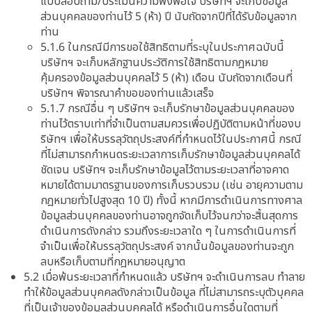
แบบสอบถาม/ประเมินความพึงพอใจ บริษัทฯ จะเก็บข้อมูล
ส่วนบุคคลของท่านไว้ 5 (ห้า) ปี นับถัดจากปีที่ได้รับข้อมูลจาก
ท่าน
5.1.6 ในกรณีมีการขอใช้สิทธิตามที่ระบุในประกาศฉบับนี้
บริษัทฯ จะเก็บหลักฐานประวัติการใช้สิทธิตามกฎหมาย
คุ้มครองข้อมูลส่วนบุคคลไว้ 5 (ห้า) เดือน นับถัดจากเดือนที่
บริษัทฯ พิจารณาคำขอของท่านแล้วเสร็จ
5.1.7 กรณีอื่น ๆ บริษัทฯ จะเก็บรักษาข้อมูลส่วนบุคคลของ
ท่านไว้ตราบเท่าที่จำเป็นตามสมควรเพื่อปฏิบัติตามหน้าที่ของบ
ริษัทฯ เพื่อให้บรรลุวัตถุประสงค์ที่กำหนดไว้ในประกาศนี้ กรณี
ที่ไม่สามารถกำหนดระยะเวลาการเก็บรักษาข้อมูลส่วนบุคคลได้
ชัดเจน บริษัทฯ จะเก็บรักษาข้อมูลไว้ตามระยะเวลาที่อาจคาด
หมายได้ตามมาตรฐานของการเก็บรวบรวม (เช่น อายุความตาม
กฎหมายทั่วไปสูงสุด 10 ปี) ทั้งนี้ หากมีการดำเนินการทางศาล
ข้อมูลส่วนบุคคลของท่านอาจถูกจัดเก็บไว้จนกว่าจะสิ้นสุดการ
ดำเนินการดังกล่าว รวมถึงระยะเวลาใด ๆ ในการดำเนินการที่
จำเป็นเพื่อให้บรรลุวัตถุประสงค์ จากนั้นข้อมูลของท่านจะถูก
ลบหรือเก็บตามที่กฎหมายอนุญาต
5.2 เมื่อพ้นระยะเวลาที่กำหนดแล้ว บริษัทฯ จะดำเนินการลบ ทำลาย
ทำให้ข้อมูลส่วนบุคคลดังกล่าวเป็นข้อมูล ที่ไม่สามารถระบุตัวบุคคล
ที่เป็นเจ้าของข้อมูลส่วนบุคคลได้ หรือดำเนินการอื่นใดตามที่