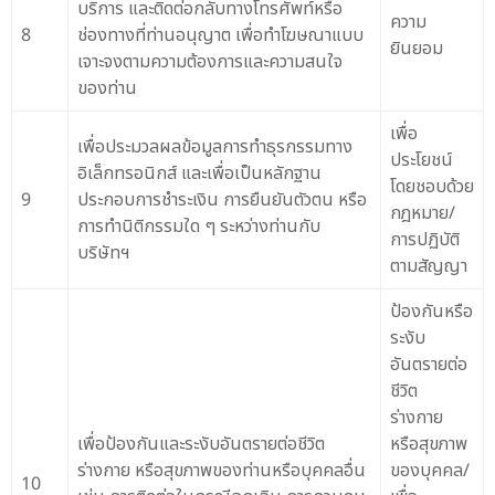
บริการ และติดต่อกลับทางโทรศัพท์หรือ
ความ
8
ช่องทางที่ท่านอนุญาต เพื่อทำโฆษณาแบบ
ยินยอม
เจาะจงตามความต้องการและความสนใจ
ของท่าน
เพื่อ
เพื่อประมวลผลข้อมูลการทำธุรกรรมทาง
ประโยชน์
อิเล็กทรอนิกส์ และเพื่อเป็นหลักฐาน
โดยชอบด้วย
9
ประกอบการชำระเงิน การยืนยันตัวตน หรือ
กฎหมาย/
การทำนิติกรรมใด ๆ ระหว่างท่านกับ
การปฏิบัติ
บริษัทฯ
ตามสัญญา
ป้องกันหรือ
ระงับ
อันตรายต่อ
ชีวิต
ร่างกาย
เพื่อป้องกันและระงับอันตรายต่อชีวิต
หรือสุขภาพ
ร่างกาย หรือสุขภาพของท่านหรือบุคคลอื่น
ของบุคคล/
10