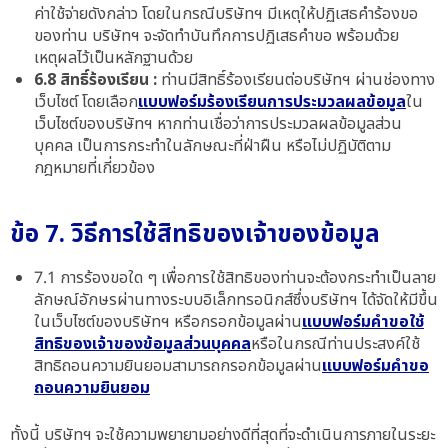
ค่าใช้จ่ายดังกล่าว โดยในกรณีบริษัทฯ มีเหตุให้ปฏิเสธคำร้องขอ
ของท่าน บริษัทฯ จะจัดทำบันทึกการปฏิเสธคำขอ พร้อมด้วย
เหตุผลไว้เป็นหลักฐานด้วย
6.8 สิทธิ์ร้องเรียน :
ท่านมีสิทธิ์ร้องเรียนต่อบริษัทฯ ผ่านช่องทาง
เว็บไซต์ โดยเลือก
แบบฟอร์มร้องเรียนการประมวลผลข้อมูล
ใน
เว็บไซต์ของบริษัทฯ หากท่านเชื่อว่าการประมวลผลข้อมูลส่วน
บุคคล เป็นการกระทำในลักษณะที่ฝ่าฝืน หรือไม่ปฏิบัติตาม
กฎหมายที่เกี่ยวข้อง
ข้อ 7. วิธีการใช้สิทธิของเจ้าของข้อมูล
7.1 การร้องขอใด ๆ เพื่อการใช้สิทธิของท่านจะต้องกระทำเป็นลาย
ลักษณ์อักษรผ่านทางระบบอิเล็กทรอนิกส์ซึ่งบริษัทฯ ได้จัดให้มีขึ้น
ในเว็บไซต์ของบริษัทฯ หรือกรอกข้อมูลผ่าน
แบบฟอร์มคำขอใช้
สิทธิของเจ้าของข้อมูลส่วนบุคคล
หรือในกรณีท่านประสงค์ใช้
สิทธิถอนความยินยอมสามารถกรอกข้อมูลผ่าน
แบบฟอร์มคำขอ
ถอนความยินยอม
ทั้งนี้ บริษัทฯ จะใช้ความพยายามอย่างดีที่สุดที่จะดำเนินการภายในระยะ