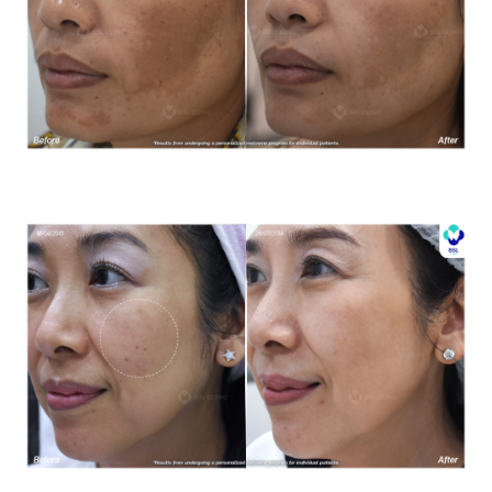
โปรแกรมรักษาฝ้า *ใช้เป็นตัวอย่างผลจากการเข้ารับการรักษา
พยาบาลสำหรับผู้ป่วยเฉพาะราย
โปรแกรมรักษาฝ้า *ใช้เป็นตัวอย่างผลจากการเข้ารับการรักษา