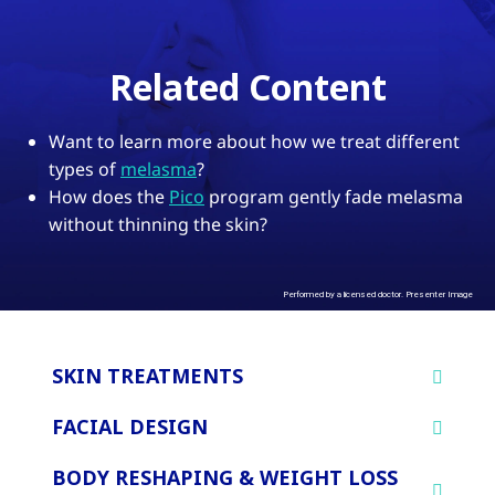
Related Content
Want to learn more about how we treat different
types of
melasma
?
How does the
Pico
program gently fade melasma
without thinning the skin?
Performed by a licensed doctor. Presenter Image
SKIN TREATMENTS
FACIAL DESIGN
BODY RESHAPING & WEIGHT LOSS