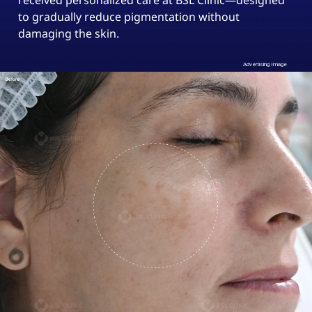
received personalized care at BSL Clinic—designed
to gradually reduce pigmentation without
damaging the skin.
Advertising Image