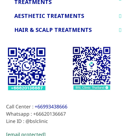
TREATMENTS
AESTHETIC TREATMENTS
HAIR & SCALP TREATMENTS
Call Center :
+66993438666
Whatsapp : +66620136667
Line ID : @bslclinic
[email protected]