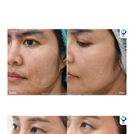
พยาบาลสำหรับผู้ป่วยเฉพาะราย
โปรแกรมรักษาฝ้า *ใช้เป็นตัวอย่างผลจากการเข้ารับการรักษา
พยาบาลสำหรับผู้ป่วยเฉพาะราย