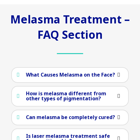
Melasma Treatment –
FAQ Section
What Causes Melasma on the Face?
How is melasma different from
other types of pigmentation?
Can melasma be completely cured?
Is laser melasma treatment safe